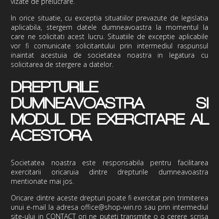
vizate de prelucrare.
In orice situatie, cu exceptia situatiilor prevazute de legislatia
aplicabila, stergem datele dumneavoastra la momentul la
care ne solicitati acest lucru. Situatiile de exceptie aplicabile
vor fi comunicate solicitantului prin intermediul raspunsul
inaintat acestuia de societatea noastra in legatura cu
solicitarea de stergere a datelor.
DREPTURILE
DUMNEAVOASTRA SI
MODUL DE EXERCITARE AL
ACESTORA
Societatea noastra este responsabila pentru facilitarea
exercitarii oricaruia dintre drepturile dumneavoastra
mentionate mai jos.
Oricare dintre aceste drepturi poate fi exercitat prin trimiterea
unui e-mail la adresa
office@shop-win.ro
sau prin intermediul
site-ului in
CONTACT
ori ne puteti transmite o o cerere scrisa