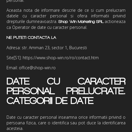
personal
.
Aceasta nota de informare descrie de ce si cum prelucram
datele cu caracter personal si ofera informatii privind
drepturile dumneavoastra.
actioneaza
Shop Win Marketing
SRL
ca Operator de date cu caracter personal.
NE PUTETI CONTACTA LA
Adresa: str. Amman 23, sector 1, Bucuresti
Site
[S1]
: https://www.shop-win.ro/ro/contact.htm
Email: office@shop-win.ro
DATE CU CARACTER
PERSONAL PRELUCRATE.
CATEGORII DE DATE
Date cu caracter personal inseamna orice informatii privind o
persoana fizica, care o identifica sau pot duce la identificarea
acesteia.